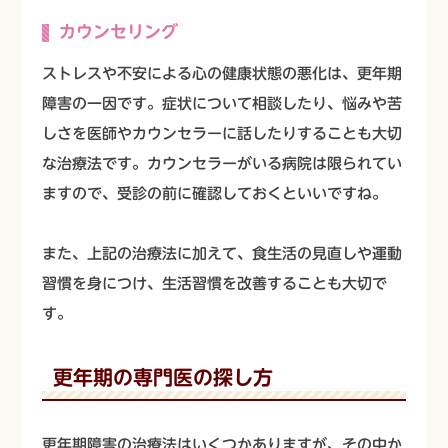
カウンセリング
ストレスや不安による心の健康状態の悪化は、更年期
障害の一因です。症状について相談したり、悩みや苦
しさを医師やカウンセラーに話したりすることも大切
な治療法です。カウンセラーがいる病院は限られてい
ますので、受診の前に確認しておくといいですね。
また、上記の治療法に加えて、食生活の見直しや運動
習慣を身につけ、生活習慣を改善することも大切で
す。
更年期の専門医の探し方
更年期障害の治療法はいくつかありますが、その中か