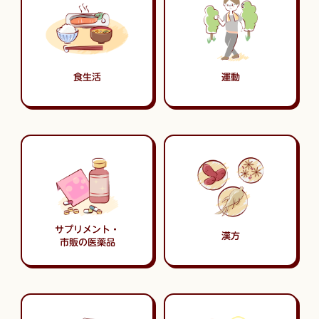
食生活
運動
サプリメント・
漢方
市販の医薬品