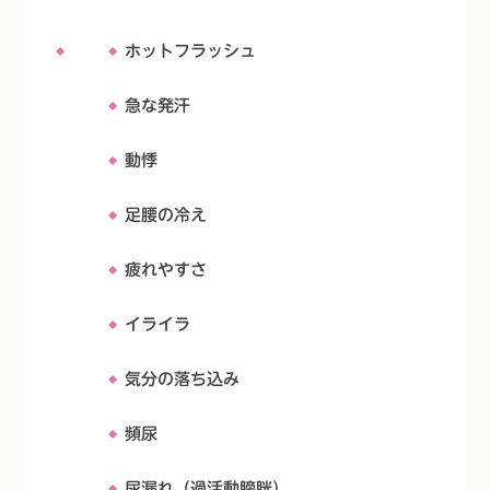
ホットフラッシュ
急な発汗
動悸
足腰の冷え
疲れやすさ
イライラ
気分の落ち込み
頻尿
尿漏れ（過活動膀胱）