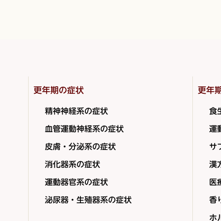
更年期の症状
更年
精神神経系の症状
食
血管運動神経系の症状
運
皮膚・分泌系の症状
サ
消化器系の症状
漢
運動器官系の症状
医
泌尿器・生殖器系の症状
香
ホ