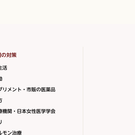
期の対策
生活
動
プリメント・市販の医薬品
方
療機関・日本女性医学学会
り
ルモン治療