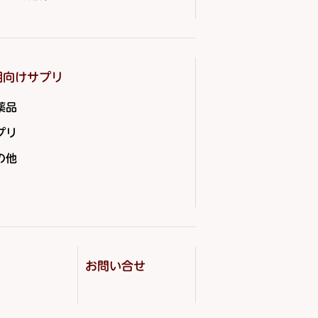
期向けサプリ
薬品
プリ
の他
お問い合せ