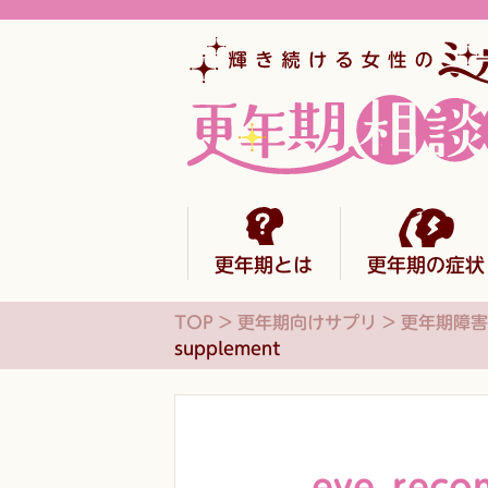
更年期とは
更年期の症状
TOP
>
更年期向けサプリ
>
更年期障害
supplement
eye_reco