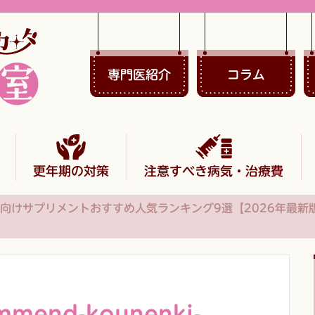
専門医紹介
コラム
更年期の対策
注意すべき病気・治療費
向けサプリメントおすすめ人気ランキング9選【2026年最新
mmend-kounenki-