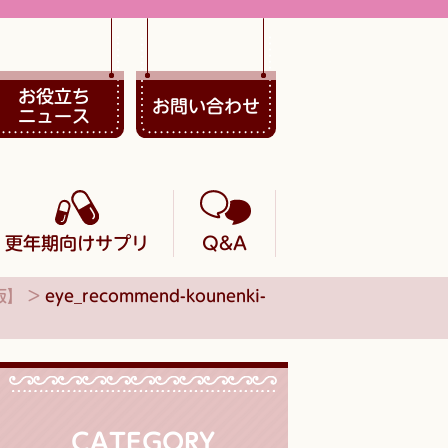
お役立ち
お問い合わせ
ニュース
更年期向けサプリ
Q&A
版】
>
eye_recommend-kounenki-
CATEGORY