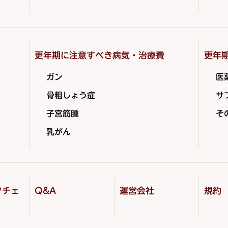
更年期に注意すべき病気・治療費
更年
ガン
医
骨粗しょう症
サ
子宮筋腫
そ
乳がん
フチェ
Q&A
運営会社
規約