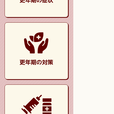
更年期の症状
更年期の対策